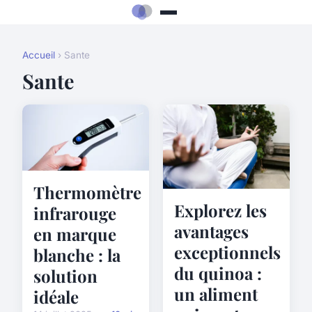
Accueil
› Sante
Sante
Thermomètre
Explorez les
infrarouge
avantages
en marque
exceptionnels
blanche : la
du quinoa :
solution
un aliment
idéale