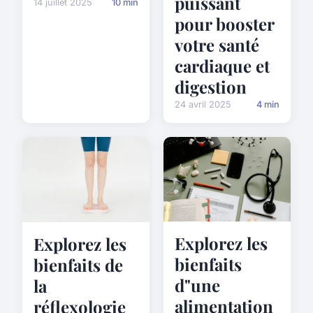
puissant
14 juillet 2025
10 min
pour booster
votre santé
cardiaque et
digestion
24 avril 2025
4 min
Explorez les
Explorez les
bienfaits
bienfaits de
d"une
la
alimentation
réflexologie