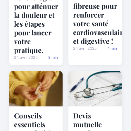
fibreuse pour
pour atténuer
renforcer
la douleur et
votre santé
les étapes
cardiovasculaire
pour lancer
et digestive !
votre
pratique.
24 avril 2025
4 min
24 avril 2025
3 min
Conseils
Devis
essentiels
mutuelle