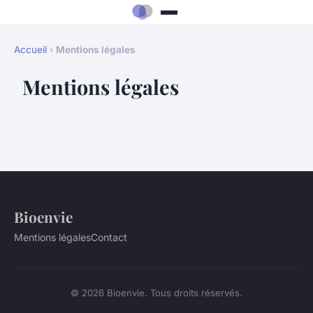
Accueil
›
Mentions légales
Mentions légales
Bioenvie
Mentions légales
Contact
© 2026 Bioenvie. Tous droits réservés.